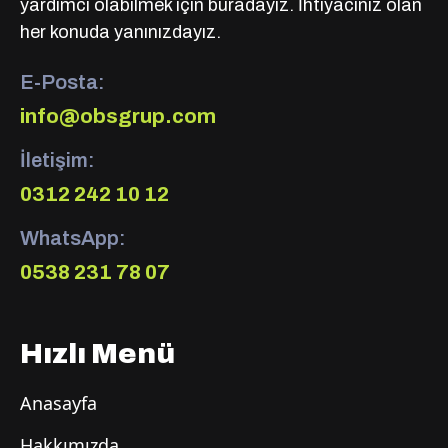
yardımcı olabilmek için buradayız. İhtiyacınız olan
her konuda yanınızdayız.
E-Posta:
info@obsgrup.com
İletişim:
0312 242 10 12
WhatsApp:
0538 231 78 07
Hızlı Menü
Anasayfa
Hakkımızda